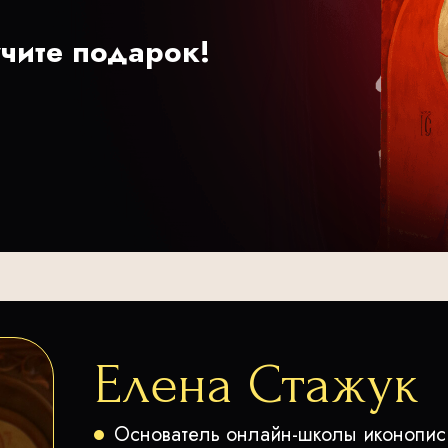
учите подарок!
Елена Стажук
Основатель онлайн-школы иконопис