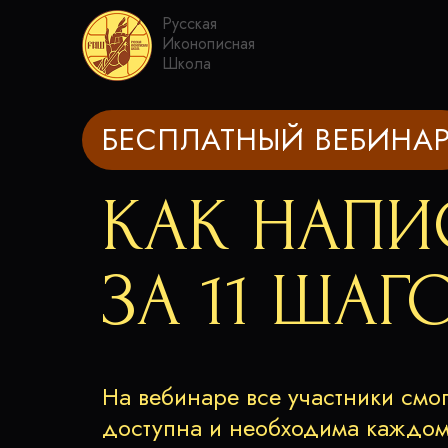
Русская
Иконописная
Школа
БЕСПЛАТНЫЙ ВЕБИНА
КАК НАПИ
ЗА 11 ШАГ
На вебинаре все участники смог
доступна и необходима каждом