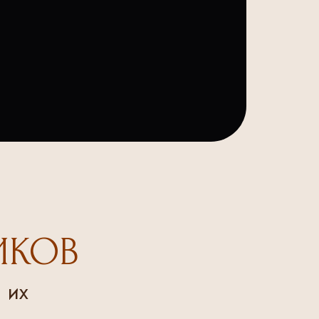
ИКОВ
 их