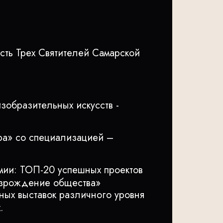
сть Трех Святителей Самарской
образительных искусств -
ра» со специализацией –
мии: ТОП-20 успешных проектов
озрождение общества»
ных выставок различного уровня
.