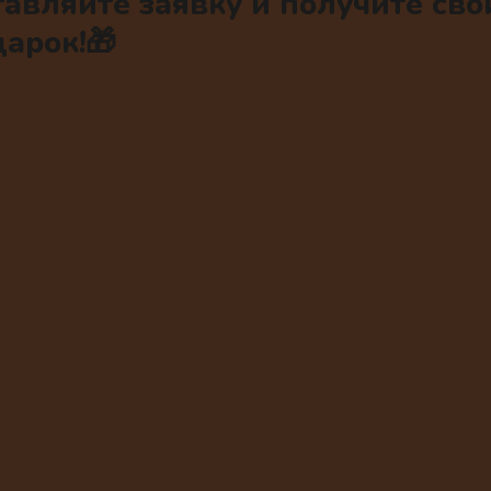
авляйте заявку и получите сво
арок!🎁