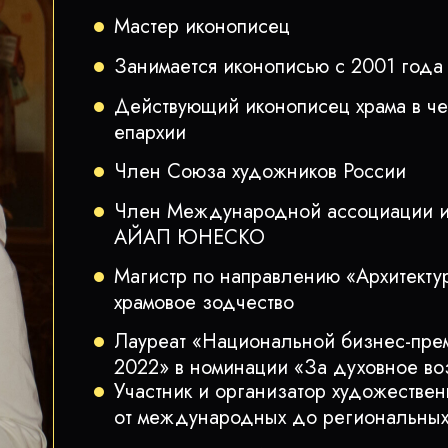
Мастер иконописец
Занимается иконописью с 2001 года
Действующий иконописец храма в че
епархии
Член Союза художников России
Член Международной ассоциации из
АЙАП ЮНЕСКО
Магистр по направлению «Архитекту
храмовое зодчество
Лауреат «Национальной бизнес-пре
2022» в номинации «За духовное в
Участник и организатор художествен
от международных до региональных