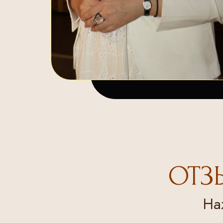
ОТЗ
На